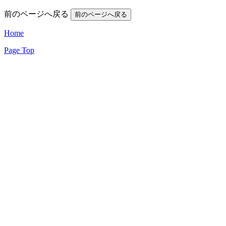
前のページへ戻る
Home
Page Top
(c)
センチュリー21マルヨシ