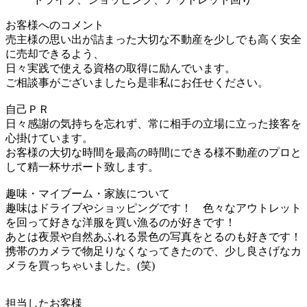
お客様へのコメント
売主様の思い出が詰まった大切な不動産を少しでも高く安全
に売却できるよう、
日々実践で使える資格の取得に励んでいます。
ご相談事がございましたら是非私にお任せください。
自己ＰＲ
日々感謝の気持ちを忘れず、常に相手の立場に立った接客を
心掛けています。
お客様の大切な時間を最高の時間にできる様不動産のプロと
して精一杯サポート致します。
趣味・マイブーム・家族について
趣味はドライブやショッピングです！ 色々なアウトレット
を回って好きな洋服を買い漁るのが好きです！
あとは夜景や自然あふれる景色の写真をとるのも好きです！
携帯のカメラで物足りなくなってきたので、少し良さげなカ
メラを買っちゃいました。(笑)
担当したお客様