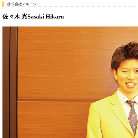
株式会社マルヨシ
佐々木 光
Sasaki Hikaru