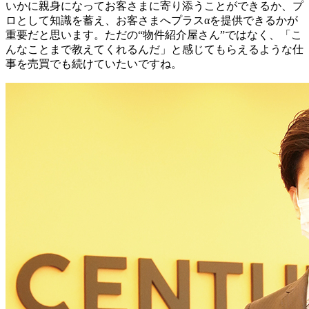
いかに親身になってお客さまに寄り添うことができるか、プ
ロとして知識を蓄え、お客さまへプラスαを提供できるかが
重要だと思います。ただの“物件紹介屋さん”ではなく、「こ
んなことまで教えてくれるんだ」と感じてもらえるような仕
事を売買でも続けていたいですね。