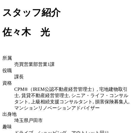
スタッフ紹介
佐々木 光
所属
売買営業部営業1課
役職
課長
資格
CPM®（IREM公認不動産経営管理士）, 宅地建物取引
士, 賃貸不動産経営管理士, シニア・ライフ・コンサル
タント, 上級相続支援コンサルタント, 損害保険募集人,
マンションリノベーションアドバイザー
出身地
埼玉県戸田市
趣味
ドライブ、ショッピング、アウトレット回り