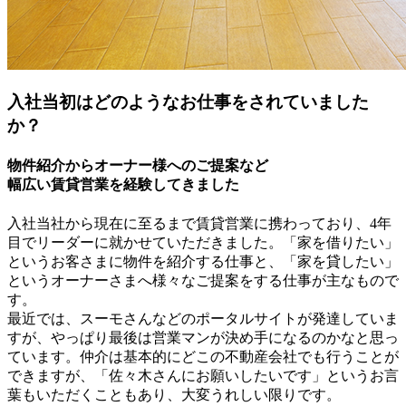
入社当初はどのようなお仕事をされていました
か？
物件紹介からオーナー様へのご提案など
幅広い賃貸営業を経験してきました
入社当社から現在に至るまで賃貸営業に携わっており、4年
目でリーダーに就かせていただきました。「家を借りたい」
というお客さまに物件を紹介する仕事と、「家を貸したい」
というオーナーさまへ様々なご提案をする仕事が主なもので
す。
最近では、スーモさんなどのポータルサイトが発達していま
すが、やっぱり最後は営業マンが決め手になるのかなと思っ
ています。仲介は基本的にどこの不動産会社でも行うことが
できますが、「佐々木さんにお願いしたいです」というお言
葉もいただくこともあり、大変うれしい限りです。