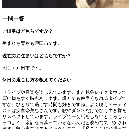
一問一答
ご出身はどちらですか？
生まれも育ちも戸田市です。
現在のお住まいはどちらですか？
同じく戸田市です。
休日の過ごし方を教えてください
ドライブや音楽を楽しんでいます。また越谷レイクタウンで
買い物をする時もあります。誰とでも仲良くなれるタイプで
すが、ひとりで過ごす時間も好きですね。よく聴くアーティ
ストは安室奈美恵さんです。歌やダンスだけでなく生き様を
リスペクトしています。ライブで一切話をしないところもカ
ッコよく、余計な言葉っていらないんだと改めて気づかされ
ます。舞台裏ではストイックなのに、「私こんなに頑張って