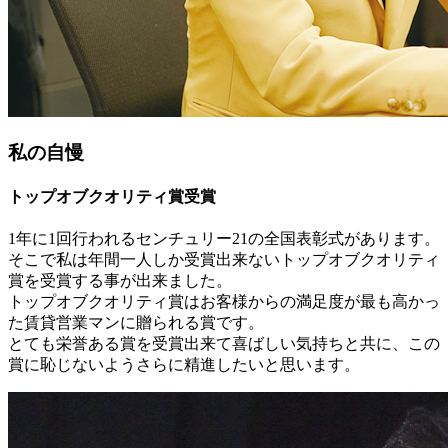
私の自慢
トップオブクオリティ賞受賞
1年に1回行われるセンチュリー21の全国表彰式があります。
そこで私は年間一人しか受賞出来ないトップオブクオリティ
賞を受賞する事が出来ました。
トップオブクオリティ賞はお客様からの満足度が最も高かっ
た賃貸営業マンに贈られる賞です。
とても栄誉ある賞を受賞出来て喜ばしい気持ちと共に、この
賞に恥じないようさらに精進したいと思います。