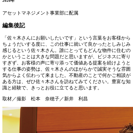
2020年
アセットマネジメント事業部に配属
編集後記
「佐々木さんにお願いしたいです」という言葉をお客様から
ちょうだいする度に、この仕事に就いて良かったとしみじみ
感じるという佐々木さん。誰にとってもどんな物件に住むの
かということは大きな問題だと思いますが、ビジネスに寄り
すぎず、お客様の声に寄り添って価値ある提案を続けようと
する仕事の姿勢は、佐々木さんのほがらかで誠実そうな雰囲
気からよく伝わって来ました。不動産のことで何かご相談が
ある方は、ぜひ佐々木さんを訪ねてみてください。豊富な知
識と経験で、きっとお役に立てると思います。
取材／撮影 松本 奈穂子／新井 利昌