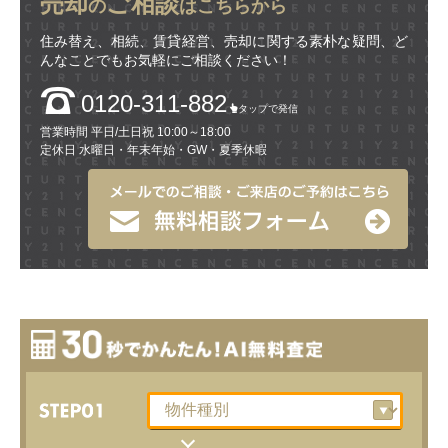
売却
ご相談
の
はこちらから
住み替え、相続、賃貸経営、売却に関する素朴な疑問、ど
んなことでもお気軽にご相談ください！
0120-311-882
タップで発信
営業時間 平日/土日祝 10:00～18:00
定休日 水曜日・年末年始・GW・夏季休暇