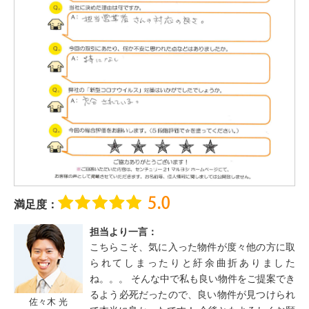
満足度：
担当より一言：
こちらこそ、気に入った物件が度々他の方に取
られてしまったりと紆余曲折ありました
ね。。。 そんな中で私も良い物件をご提案でき
るよう必死だったので、良い物件が見つけられ
佐々木 光