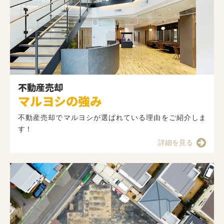
不動産売却
マルヨシの強み
不動産売却でマルヨシが選ばれている理由をご紹介しま
す！
詳細を見る