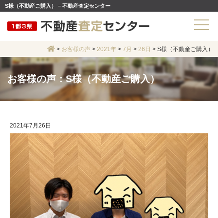
S様（不動産ご購入） – 不動産査定センター
>
お客様の声
>
2021年
>
7月
>
26日
>
S様（不動産ご購入）
お客様の声：S様（不動産ご購入）
2021年7月26日