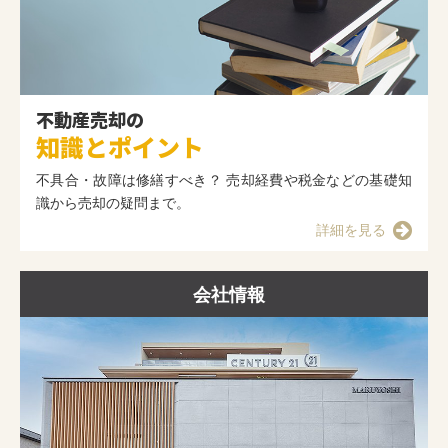
不動産売却の
知識とポイント
不具合・故障は修繕すべき？ 売却経費や税金などの基礎知
識から売却の疑問まで。
詳細を見る
会社情報