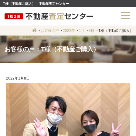
T様（不動産ご購入） – 不動産査定センター
>
お客様の声
>
2022年
>
1月
>
8日
>
T様（不動産ご購入）
お客様の声：T様（不動産ご購入）
2022年1月8日