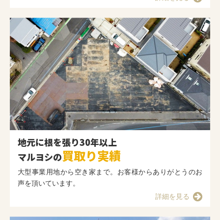
地元に根を張り30年以上
買取り実績
マルヨシの
大型事業用地から空き家まで。お客様からありがとうのお
声を頂いています。
詳細を見る