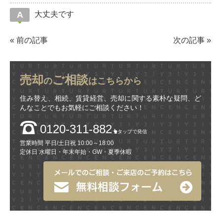
大丈夫です
«
前の記事
次の記事
»
売却
ご相談
の
はこちらから
住み替え、相続、賃貸経営、売却に関する素朴な疑問、ど
んなことでもお気軽にご相談ください！
0120-311-882
タップで発信
営業時間 平日/土日祝 10:00～18:00
定休日 水曜日・年末年始・GW・夏季休暇