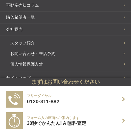
不動産売却コラム
購入希望者一覧
会社案内
スタッフ紹介
お問い合わせ・来店予約
個人情報保護方針
サイトマップ
まずはお問い合わせください
購入物件を探す
フリーダイヤル
0120-311-882
買取専門サイト
売却実績掲載中
フォーム入力画面へご案内します
30秒でかんたん! AI無料査定
PC表示に切り替え