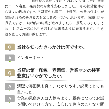
物件をお見せしながらではございましたが 無事
にローン審査、売買契約が出来安心しました。 今の賃貸物件か
ら近くの現場ですので 基礎から着工、上棟等ご自身の住まいが
建築されるのを見るのも楽しみの一つかと思います。 完成は4ヶ
月後ですが、 建物内の建築が進みましたら一度見てみましょう
ね！！ スムーズにお引き渡しが出来るように頑張ります。 引き
続き宜しくお願い致します。
当社を知ったきっかけは何ですか。
インターネット
当店の第一印象・雰囲気、営業マンの接客
態度はいかがでしたか。
清潔で雰囲気も良く、わかりやすい説明でとても
良かった。
営業の尾島さんは人柄もよく、親身になってお話
を聞いて頂ける方で、安心して住宅のことなど聞