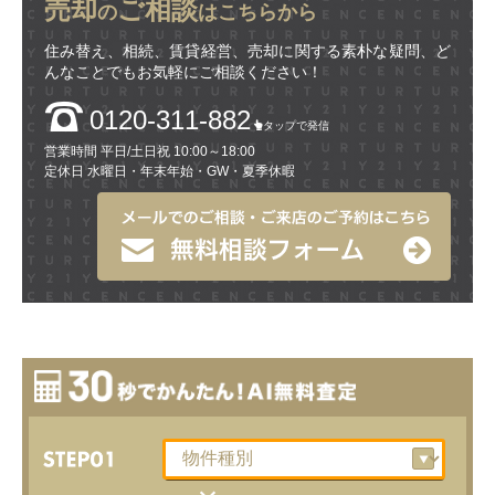
売却
ご相談
の
はこちらから
住み替え、相続、賃貸経営、売却に関する素朴な疑問、ど
んなことでもお気軽にご相談ください！
0120-311-882
タップで発信
営業時間 平日/土日祝 10:00～18:00
定休日 水曜日・年末年始・GW・夏季休暇