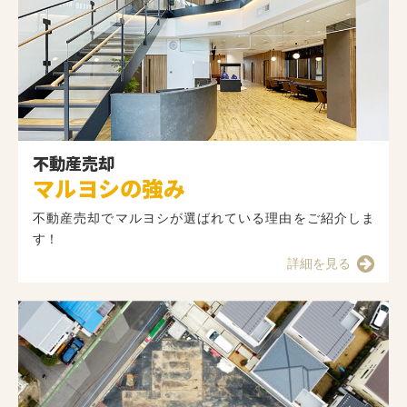
不動産売却
マルヨシの強み
不動産売却でマルヨシが選ばれている理由をご紹介しま
す！
詳細を見る