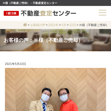
Ｈ様（不動産ご売却） – 不動産査定センター
>
お客様の声
>
2021年
>
5月
>
22日
>
Ｈ様（不動産ご売却）
お客様の声：Ｈ様（不動産ご売却）
2021年5月22日