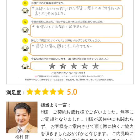
満足度：
担当より一言：
H様 ご契約お疲れ様でございました。無事に
ご売却となりました。H様が居住中にも関わら
ず、 お客様をご案内させて頂く際に快くご協力
を頂きましたおかげかと存じます。 ご内見時に
松村 啓